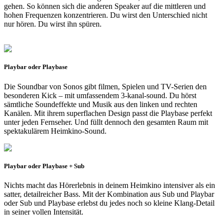
gehen. So können sich die anderen Speaker auf die mittleren und
hohen Frequenzen konzentrieren. Du wirst den Unterschied nicht
nur hören. Du wirst ihn spüren.
Playbar oder Playbase
Die Soundbar von Sonos gibt filmen, Spielen und TV-Serien den
besonderen Kick – mit umfassendem 3-kanal-sound. Du hörst
sämtliche Soundeffekte und Musik aus den linken und rechten
Kanälen. Mit ihrem superflachen Design passt die Playbase perfekt
unter jeden Fernseher. Und füllt dennoch den gesamten Raum mit
spektakulärem Heimkino-Sound.
Playbar oder Playbase + Sub
Nichts macht das Hörerlebnis in deinem Heimkino intensiver als ein
satter, detailreicher Bass. Mit der Kombination aus Sub und Playbar
oder Sub und Playbase erlebst du jedes noch so kleine Klang-Detail
in seiner vollen Intensität.