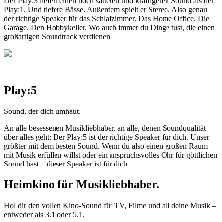
Der Play:3 liefert einen noch satteren und kräftigeren Sound als der
Play:1. Und tiefere Bässe. Außerdem spielt er Stereo. Also genau
der richtige Speaker für das Schlafzimmer. Das Home Office. Die
Garage. Den Hobbykeller. Wo auch immer du Dinge tust, die einen
großartigen Soundtrack verdienen.
Play:5
Sound, der dich umhaut.
An alle besessenen Musikliebhaber, an alle, denen Soundqualität
über alles geht: Der Play:5 ist der richtige Speaker für dich. Unser
größter mit dem besten Sound. Wenn du also einen großen Raum
mit Musik erfüllen willst oder ein anspruchsvolles Ohr für göttlichen
Sound hast – dieser Speaker ist für dich.
Heimkino für Musikliebhaber.
Hol dir den vollen Kino-Sound für TV, Filme und all deine Musik –
entweder als 3.1 oder 5.1.