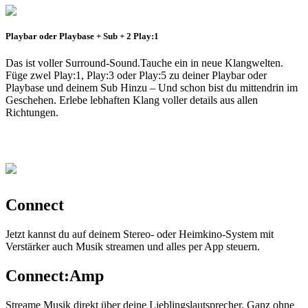
Playbar oder Playbase + Sub + 2 Play:1
Das ist voller Surround-Sound.Tauche ein in neue Klangwelten.
Füge zwel Play:1, Play:3 oder Play:5 zu deiner Playbar oder
Playbase und deinem Sub Hinzu – Und schon bist du mittendrin im
Geschehen. Erlebe lebhaften Klang voller details aus allen
Richtungen.
Connect
Jetzt kannst du auf deinem Stereo- oder Heimkino-System mit
Verstärker auch Musik streamen und alles per App steuern.
Connect:Amp
Streame Musik direkt über deine Lieblingslautsprecher. Ganz ohne